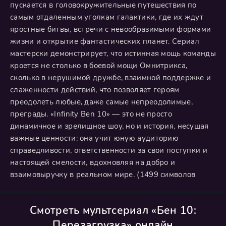
пускается в головокружительные путешествия по
самым отдаленным уголкам галактики, где их ждут
яростные битвы, встречи с невообразимыми формами
жизни и открытие фантастических планет. Сериал
мастерски демонстрирует, что истинная мощь команды
кроется не столько в боевой мощи Омнитрикса,
сколько в нерушимой дружбе, взаимной поддержке и
слаженности действий, что позволяет героям
преодолеть любые, даже самые непреодолимые,
преграды. «Infinity Ben 10» — это не просто
динамичное и зрелищное шоу, но и история, несущая
важные ценности: она учит юную аудиторию
справедливости, ответственности за свои поступки и
настоящей смелости, вдохновляя на добро и
взаимовыручку в реальном мире. (1499 символов
Смотреть мультсериал «Бен 10:
Перезагрузка» онлайн