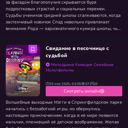
за фасадом благополучия скрывается буря
подростковых страстей и социальных перемен.
Судьбы учеников средней школы сталкиваются, когда
застенчивый новичок Спад невольно привлекает
внимание Рода — харизматичного кумира школы, чья
власть держится на статусе капитана футбольной
команды и романе с королевой поддержки. Одна
Свидание в песочнице с
неловкая случайность, унизившая девушку, становится
точкой невозврата, запуская безжалостную кампанию
судьбой
мести со стороны Рода. Эта
Мелодрама
Комедия
Семейные
Мультфильмы
05 ноя 2025, 03:05
372
0
Смотреть онлайн
Волшебные выходные Мэгги в Спрингфилдском парке
начались с беззаботной игры, но обернулись
настоящим приключением, когда в её мире появился
мальчик, пленивший её детское воображение. Желая