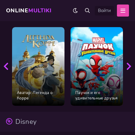
ONLINE
MULTIKI
Войти
Аватар: Легенда о
Паучок и его
Корре
удивительные друзья
Disney