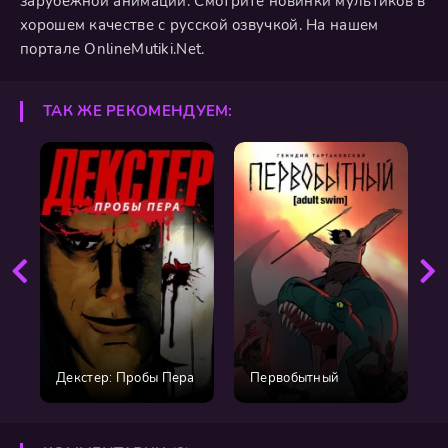
зарубежной анимации. Смотрите новинки мультиков в
хорошем качестве с русской озвучкой. На нашем
портале OnlineMutiki.Net.
ТАК ЖЕ РЕКОМЕНДУЕМ:
Декстер: Пробы Пера
Первобытный