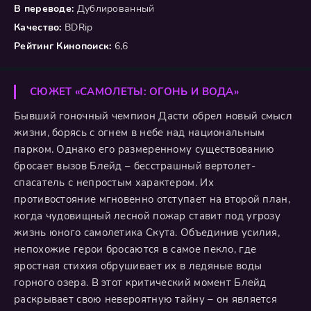
В переводе:
Дублированный
Качество:
BDRip
Рейтинг Кинопоиск:
6,6
СЮЖЕТ «САМОЛЕТЫ: ОГОНЬ И ВОДА»
Бывший гоночный чемпион Дасти обрел новый смысл
жизни, борясь с огнем в небе над национальным
парком. Однако его размеренному существованию
бросает вызов Блейд – бесстрашный вертолет-
спасатель с непростым характером. Их
противостояние мгновенно отступает на второй план,
когда чудовищный лесной пожар ставит под угрозу
жизнь юного самолетика Скута. Объединив усилия,
непохожие герои бросаются в самое пекло, где
яростная стихия обрушивает их в ледяные воды
горного озера. В этот критический момент Блейд
раскрывает свою невероятную тайну – он является