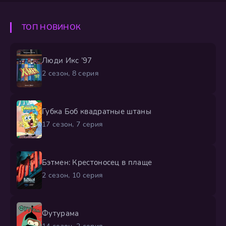
ТОП НОВИНОК
Люди Икс ’97
2 сезон, 8 серия
Губка Боб квадратные штаны
17 сезон, 7 серия
Бэтмен: Крестоносец в плаще
2 сезон, 10 серия
Футурама