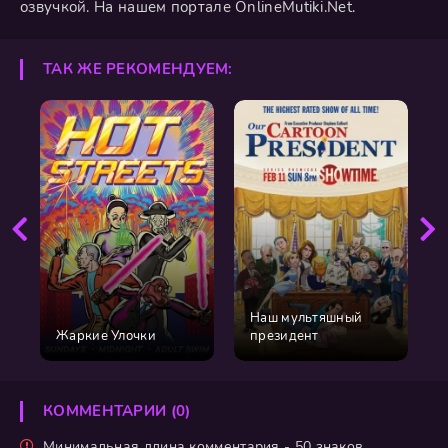
озвучкой. На нашем портале OnlineMutiki.Net.
ТАК ЖЕ РЕКОМЕНДУЕМ:
Наш мультяшный
Жаркие Улочки
президент
КОММЕНТАРИИ (0)
Минимальная длина комментария - 50 знаков.