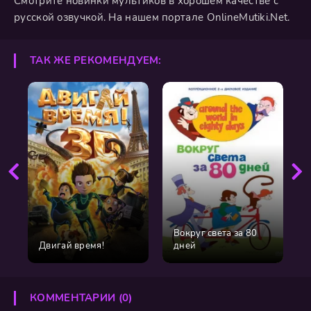
Смотрите новинки мультиков в хорошем качестве с
русской озвучкой. На нашем портале OnlineMutiki.Net.
ТАК ЖЕ РЕКОМЕНДУЕМ:
Вокруг света за 80
Двигай время!
дней
КОММЕНТАРИИ (0)