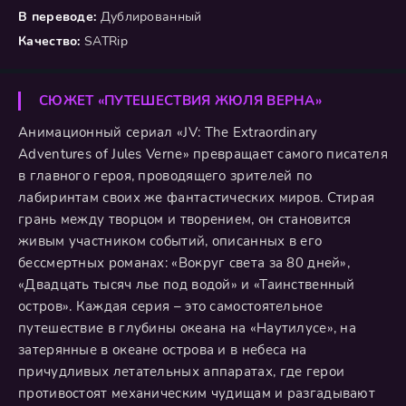
В переводе:
Дублированный
Качество:
SATRip
СЮЖЕТ «ПУТЕШЕСТВИЯ ЖЮЛЯ ВЕРНА»
Анимационный сериал «JV: The Extraordinary
Adventures of Jules Verne» превращает самого писателя
в главного героя, проводящего зрителей по
лабиринтам своих же фантастических миров. Стирая
грань между творцом и творением, он становится
живым участником событий, описанных в его
бессмертных романах: «Вокруг света за 80 дней»,
«Двадцать тысяч лье под водой» и «Таинственный
остров». Каждая серия – это самостоятельное
путешествие в глубины океана на «Наутилусе», на
затерянные в океане острова и в небеса на
причудливых летательных аппаратах, где герои
противостоят механическим чудищам и разгадывают