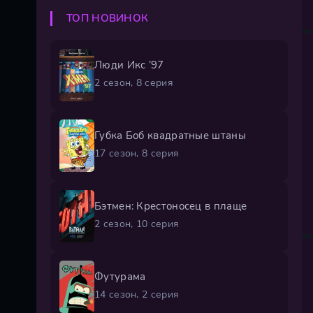
ТОП НОВИНОК
Люди Икс ’97
2 сезон, 8 серия
Губка Боб квадратные штаны
17 сезон, 8 серия
Бэтмен: Крестоносец в плаще
2 сезон, 10 серия
Футурама
14 сезон, 2 серия