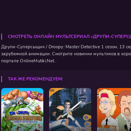
СМОТРЕТЬ ОНЛАЙН МУЛЬТСЕРИАЛ «ДРУПИ-СУПЕР
Друпи-Суперсыщик / Droopy: Master Detective 1 сезон, 13 
зарубежной анимации. Смотрите новинки мультиков в хоро
портале OnlineMutiki.Net.
ТАК ЖЕ РЕКОМЕНДУЕМ: