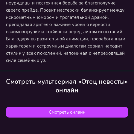
неурядицы и постоянная борьба за благополучие
своего прайда. Проект мастерски балансирует между
искрометным юмором и трогательной драмой,
преподавая зрителю важные уроки о верности,
взаимовыручке и стойкости перед лицом испытаний.
Благодаря выразительной анимации, проработанным
характерам и остроумным диалогам сериал находит
отклик у всех поколений, напоминая о непреходящей
силе семейных уз.
Смотреть мультсериал «Отец невесты»
онлайн
Смотреть онлайн