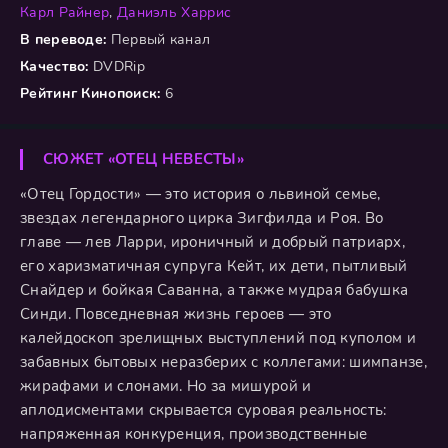
Карл Райнер
,
Даниэль Харрис
В переводе:
Первый канал
Качество:
DVDRip
Рейтинг Кинопоиск:
6
СЮЖЕТ «ОТЕЦ НЕВЕСТЫ»
«Отец Гордости» — это история о львиной семье,
звездах легендарного цирка Зигфилда и Роя. Во
главе — лев Ларри, ироничный и добрый патриарх,
его харизматичная супруга Кейт, их дети, пытливый
Снайдер и бойкая Саванна, а также мудрая бабушка
Синди. Повседневная жизнь героев — это
калейдоскоп зрелищных выступлений под куполом и
забавных бытовых неразберих с коллегами: шимпанзе,
жирафами и слонами. Но за мишурой и
аплодисментами скрывается суровая реальность:
напряженная конкуренция, производственные