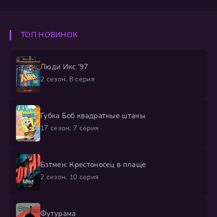
ТОП НОВИНОК
Люди Икс ’97
2 сезон, 8 серия
Губка Боб квадратные штаны
17 сезон, 7 серия
Бэтмен: Крестоносец в плаще
2 сезон, 10 серия
Футурама