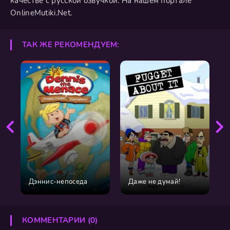
качестве с русской озвучкой. На нашем портале
OnlineMutiki.Net.
ТАК ЖЕ РЕКОМЕНДУЕМ:
Дэннис-непоседа
Даже не думай!
КОММЕНТАРИИ (0)