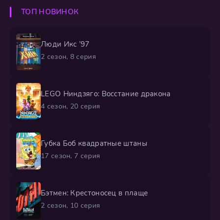
ТОП НОВИНОК
Люди Икс ’97
2 сезон, 8 серия
LEGO Ниндзяго: Восстание дракона
4 сезон, 20 серия
Губка Боб квадратные штаны
17 сезон, 7 серия
Бэтмен: Крестоносец в плаще
2 сезон, 10 серия