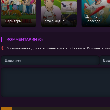
Дэннис-
Царь горы
Что с Энди?
непоседа
КОММЕНТАРИИ (0)
Минимальная длина комментария - 50 знаков. Комментари