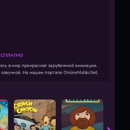
ЕСПЛАТНО
зитесь в мир прекрасной зарубежной анимации.
озвучкой. На нашем портале OnlineMutiki.Net.