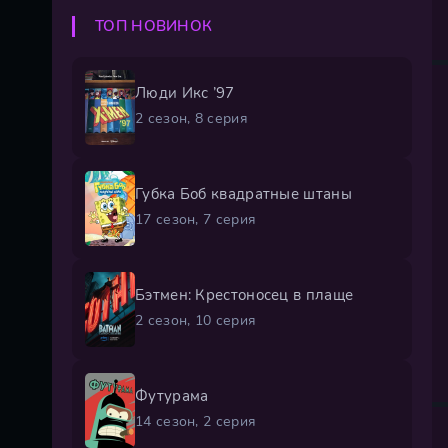
ТОП НОВИНОК
Люди Икс ’97
2 сезон, 8 серия
Губка Боб квадратные штаны
17 сезон, 7 серия
Бэтмен: Крестоносец в плаще
2 сезон, 10 серия
Футурама
14 сезон, 2 серия