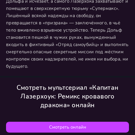
Дольфа и исчезает, а самого Лазерхока захватывают и
помещают в сверхсекретную тюрьму «Супермакс».
Лишённый всякой надежды на свободу, он
превращается в «призрака» — заключённого, в чьё
тело вживлено взрывное устройство. Теперь Дольф
становится пешкой в чужих руках, вынужденный
входить в фиктивный «Отряд самоубийц» и выполнять
смертельно опасные секретные миссии под жёстким
контролем своих надзирателей, не имея ни выбора, ни
будущего.
Смотреть мультсериал «Капитан
Лазерхоук: Ремикс кровавого
дракона» онлайн
Смотреть онлайн