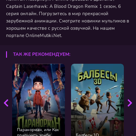
Captain Laserhawk: A Blood Dragon Remix 1 сезон, 6
серия онлайн. Погрузитесь в мир прекрасной
зарубежной анимации. Смотрите новинки мультиков в
хорошем качестве с русской озвучкой. На нашем
портале OnlineMutiki.Net.
ТАК ЖЕ РЕКОМЕНДУЕМ:
Паранорман, или Как
приручить зомби
Балбесы 3D