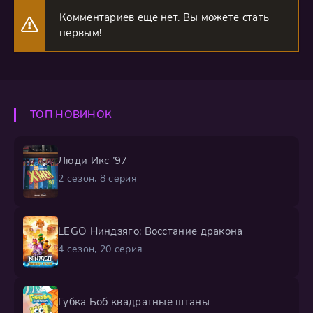
Комментариев еще нет. Вы можете стать
первым!
ТОП НОВИНОК
Люди Икс ’97
2 сезон, 8 серия
LEGO Ниндзяго: Восстание дракона
4 сезон, 20 серия
Губка Боб квадратные штаны