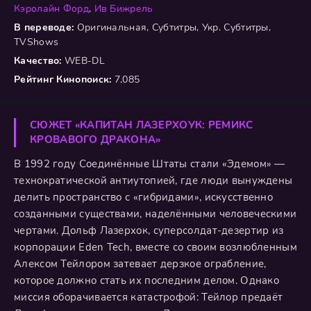
Кэролайн Форд
,
Ив Бижрель
В переводе:
Оригинальная, Субтитры, Укр. Субтитры,
TVShows
Качество:
WEB-DL
Рейтинг Кинопоиск:
7,085
СЮЖЕТ «КАПИТАН ЛАЗЕРХОУК: РЕМИКС
КРОВАВОГО ДРАКОНА»
В 1992 году Соединённые Штаты стали «Эдемом» —
технократической антиутопией, где люди вынуждены
делить пространство с «гибридами», искусственно
созданными существами, наделёнными человеческими
чертами. Дольф Лазерхок, суперсолдат-дезертир из
корпорации Eden Tech, вместе со своим возлюбленным
Алексом Тейлором затевает дерзкое ограбление,
которое должно стать их последним делом. Однако
миссия оборачивается катастрофой: Тейлор предаёт