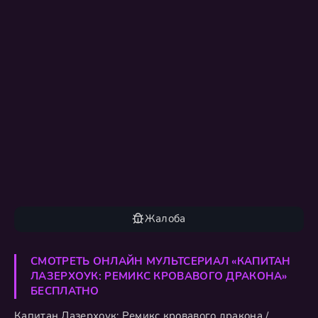
Жалоба
СМОТРЕТЬ ОНЛАЙН МУЛЬТСЕРИАЛ «КАПИТАН
ЛАЗЕРХОУК: РЕМИКС КРОВАВОГО ДРАКОНА»
БЕСПЛАТНО
Капитан Лазерхоук: Ремикс кровавого дракона /