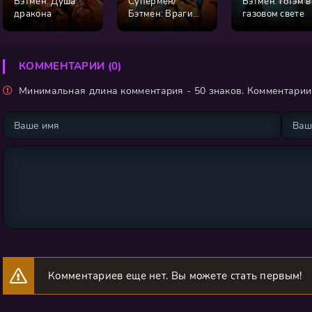
Бэтмен: Душа
Супермен/
Бэтмен: Готэм в
дракона
Бэтмен: Враги
газовом свете
общества
КОММЕНТАРИИ (0)
Минимальная длина комментария - 50 знаков. Комментари
Комментариев еще нет. Вы можете стать первым!