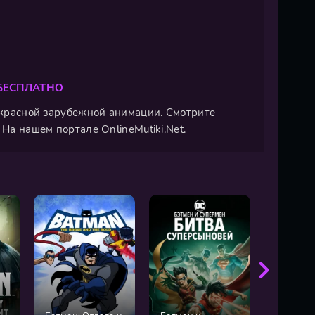
 БЕСПЛАТНО
рекрасной зарубежной анимации. Смотрите
На нашем портале OnlineMutiki.Net.