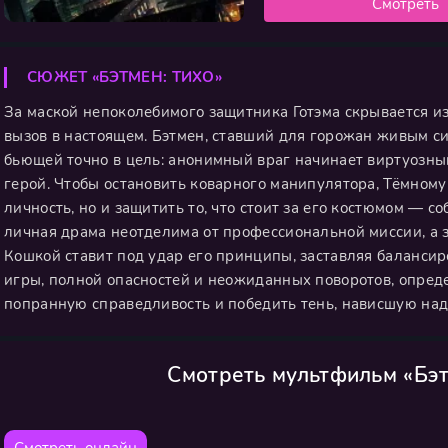
Смотреть
СЮЖЕТ «БЭТМЕН: ТИХО»
За маской непоколебимого защитника Готэма скрывается и
вызов в настоящем. Бэтмен, ставший для горожан живым си
бьющей точно в цель: анонимный враг начинает виртуозный
герой. Чтобы остановить коварного манипулятора, Тёмному
личность, но и защитить то, что стоит за его костюмом — 
личная драма неотделима от профессиональной миссии, а 
Кошкой ставит под удар его принципы, заставляя балансиро
игры, полной опасностей и неожиданных поворотов, опреде
попранную справедливость и победить тень, нависшую над
Смотреть мультфильм «Бэт