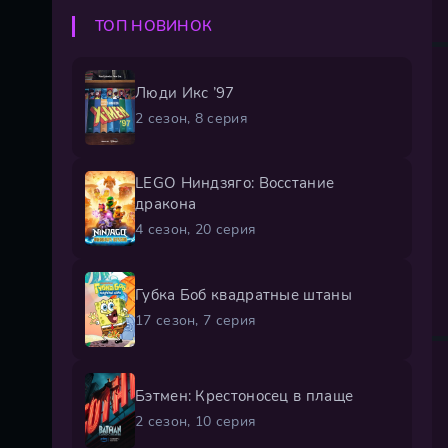
ТОП НОВИНОК
Люди Икс ’97
2 сезон, 8 серия
LEGO Ниндзяго: Восстание
дракона
4 сезон, 20 серия
Губка Боб квадратные штаны
17 сезон, 7 серия
Бэтмен: Крестоносец в плаще
2 сезон, 10 серия