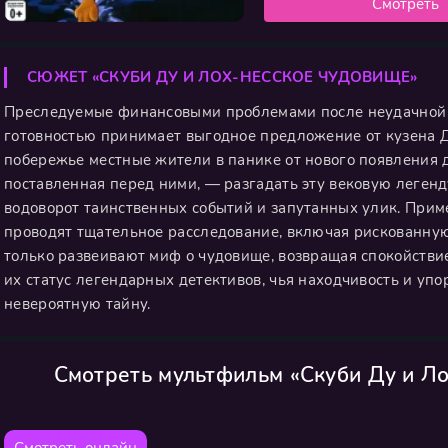
Смотреть
СЮЖЕТ «СКУБИ ДУ И ЛОХ-НЕССКОЕ ЧУДОВИЩЕ»
Преследуемые финансовыми проблемами после неудачной 
готовностью принимает выгодное предложение от кузена 
побережье местные жители в панике от нового появления 
поставленная перед ними, — разгадать эту вековую легенд
водоворот таинственных событий и запутанных улик. Прим
проводят тщательное расследование, включая рискованную
только развеивают миф о чудовище, возвращая спокойстви
их статус легендарных детективов, чья находчивость и уп
невероятную тайну.
Смотреть мультфильм «Скуби Ду и Л