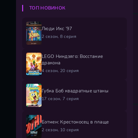
ТОП НОВИНОК
Люди Икс ’97
2 сезон, 8 серия
LEGO Ниндзяго: Восстание
дракона
4 сезон, 20 серия
Губка Боб квадратные штаны
17 сезон, 7 серия
Бэтмен: Крестоносец в плаще
2 сезон, 10 серия