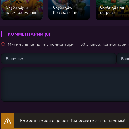
Скуби-Ду! и
Скуби-Ду:
Скуби-Ду на
пляжное чудище
Возвращение на
острове
остров зомби
Мертвецов
КОММЕНТАРИИ (0)
Минимальная длина комментария - 50 знаков. Комментари
Комментариев еще нет. Вы можете стать первым!