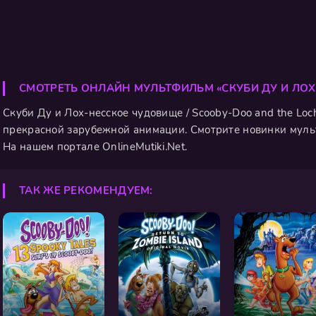
СМОТРЕТЬ ОНЛАЙН МУЛЬТФИЛЬМ «СКУБИ ДУ И ЛО
Скуби Ду и Лох-несское чудовище / Scooby-Doo and the Loc
прекрасной зарубежной анимации. Смотрите новинки мульт
На нашем портале OnlineMutiki.Net.
ТАК ЖЕ РЕКОМЕНДУЕМ: