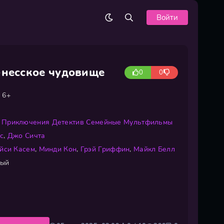
Войти
-несское чудовище
0
0
6+
Приключения
Детектив
Семейные
Мультфильмы
с
,
Джо Сичта
йси Касем
,
Минди Кон
,
Грэй Гриффин
,
Майкл Белл
ный