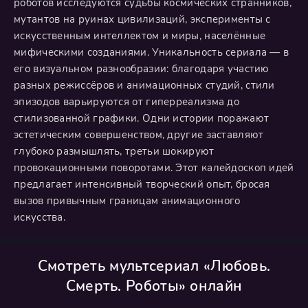
роботов исследуются судьбы космических странников,
мутантов на руинах цивилизаций, эксперименты с
искусственным интеллектом и миры, населённые
мифическими созданиями. Уникальность сериала — в
его визуальном разнообразии: благодаря участию
разных режиссёров и анимационных студий, стили
эпизодов варьируются от гиперреализма до
стилизованной графики. Одни истории поражают
эстетическим совершенством, другие заставляют
глубоко размышлять, третьи шокируют
провокационными поворотами. Этот калейдоскоп идей
предлагает интенсивный творческий опыт, бросая
вызов привычным границам анимационного
искусства.
Смотреть мультсериал «Любовь.
Смерть. Роботы» онлайн