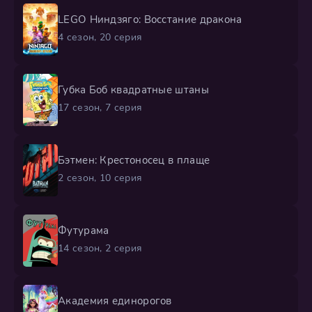
LEGO Ниндзяго: Восстание дракона
4 сезон, 20 серия
Губка Боб квадратные штаны
17 сезон, 7 серия
Бэтмен: Крестоносец в плаще
2 сезон, 10 серия
Футурама
14 сезон, 2 серия
Академия единорогов