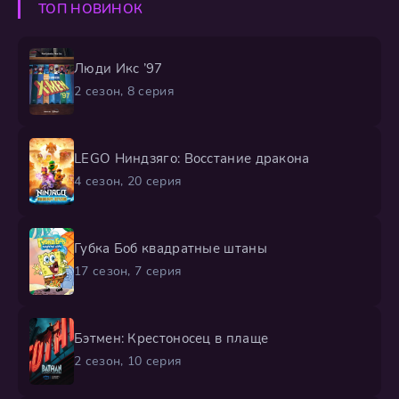
ТОП НОВИНОК
костюмами и техникой.
Люди Икс ’97
2 сезон, 8 серия
LEGO Ниндзяго: Восстание дракона
4 сезон, 20 серия
Губка Боб квадратные штаны
17 сезон, 7 серия
Бэтмен: Крестоносец в плаще
2 сезон, 10 серия