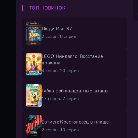
ТОП НОВИНОК
Люди Икс ’97
2 сезон, 8 серия
LEGO Ниндзяго: Восстание
дракона
4 сезон, 20 серия
Губка Боб квадратные штаны
17 сезон, 7 серия
Бэтмен: Крестоносец в плаще
2 сезон, 10 серия