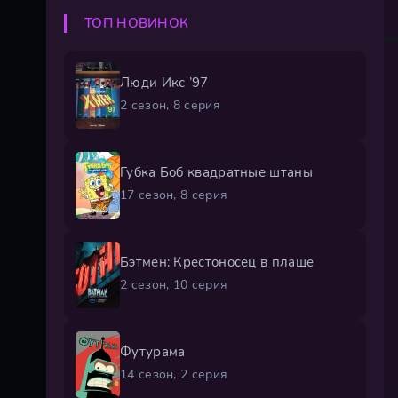
ТОП НОВИНОК
Люди Икс ’97
2 сезон, 8 серия
Губка Боб квадратные штаны
17 сезон, 8 серия
Бэтмен: Крестоносец в плаще
2 сезон, 10 серия
Футурама
14 сезон, 2 серия