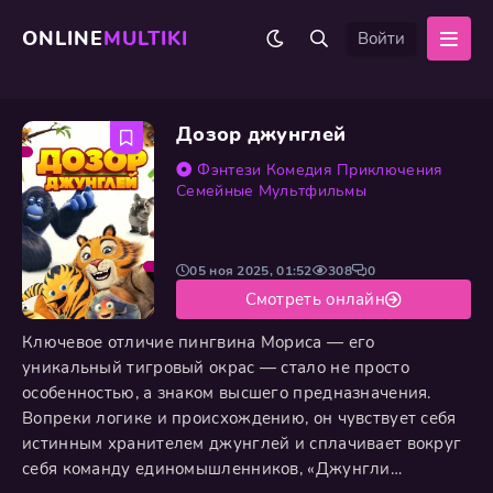
ONLINE
MULTIKI
Войти
Дозор джунглей
Фэнтези
Комедия
Приключения
Семейные
Мультфильмы
05 ноя 2025, 01:52
308
0
Смотреть онлайн
Ключевое отличие пингвина Мориса — его
уникальный тигровый окрас — стало не просто
особенностью, а знаком высшего предназначения.
Вопреки логике и происхождению, он чувствует себя
истинным хранителем джунглей и сплачивает вокруг
себя команду единомышленников, «Джунгли