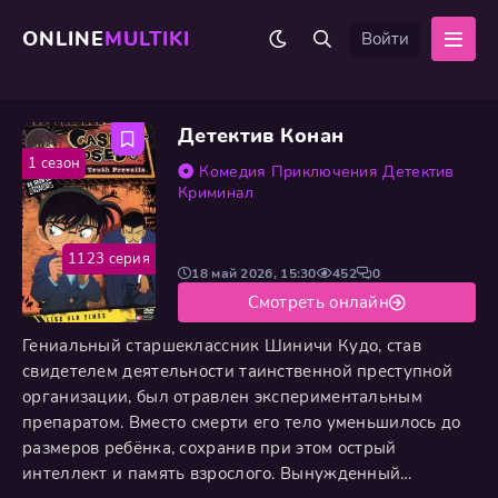
ONLINE
MULTIKI
Войти
Детектив Конан
1 сезон
Комедия
Приключения
Детектив
Криминал
1123 серия
18 май 2026, 15:30
452
0
Смотреть онлайн
Гениальный старшеклассник Шиничи Кудо, став
свидетелем деятельности таинственной преступной
организации, был отравлен экспериментальным
препаратом. Вместо смерти его тело уменьшилось до
размеров ребёнка, сохранив при этом острый
интеллект и память взрослого. Вынужденный