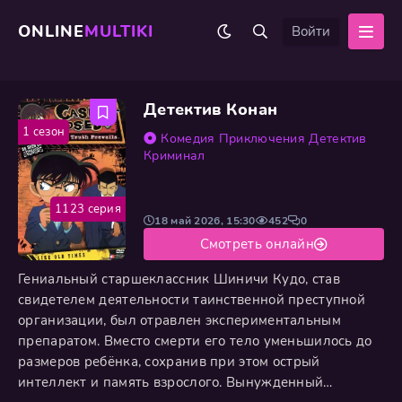
ONLINE
MULTIKI
Войти
Детектив Конан
1 сезон
Комедия
Приключения
Детектив
Криминал
1123 серия
18 май 2026, 15:30
452
0
Смотреть онлайн
Гениальный старшеклассник Шиничи Кудо, став
свидетелем деятельности таинственной преступной
организации, был отравлен экспериментальным
препаратом. Вместо смерти его тело уменьшилось до
размеров ребёнка, сохранив при этом острый
интеллект и память взрослого. Вынужденный