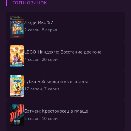
ТОП НОВИНОК
суровую истину: упорного
Люди Икс ’97
2 сезон, 8 серия
LEGO Ниндзяго: Восстание дракона
4 сезон, 20 серия
Губка Боб квадратные штаны
17 сезон, 7 серия
Бэтмен: Крестоносец в плаще
2 сезон, 10 серия