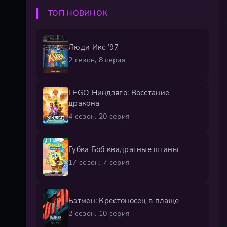
ТОП НОВИНОК
Люди Икс ’97
2 сезон, 8 серия
LEGO Ниндзяго: Восстание
дракона
4 сезон, 20 серия
Губка Боб квадратные штаны
17 сезон, 7 серия
Бэтмен: Крестоносец в плаще
2 сезон, 10 серия