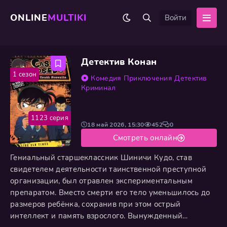
ONLINE
MULTIKI
Войти
Детектив Конан
1 сезон
Комедия
Приключения
Детектив
Криминал
1123 серия
18 май 2026, 15:30
452
0
Смотреть онлайн
Гениальный старшеклассник Шиничи Кудо, став
свидетелем деятельности таинственной преступной
организации, был отравлен экспериментальным
препаратом. Вместо смерти его тело уменьшилось до
размеров ребёнка, сохранив при этом острый
интеллект и память взрослого. Вынужденный