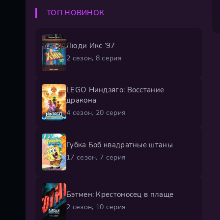
ТОП НОВИНОК
Люди Икс ’97
2 сезон, 8 серия
LEGO Ниндзяго: Восстание
дракона
4 сезон, 20 серия
Губка Боб квадратные штаны
17 сезон, 7 серия
Бэтмен: Крестоносец в плаще
2 сезон, 10 серия