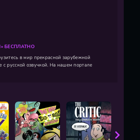
М» БЕСПЛАТНО
грузитесь в мир прекрасной зарубежной
 с русской озвучкой. На нашем портале