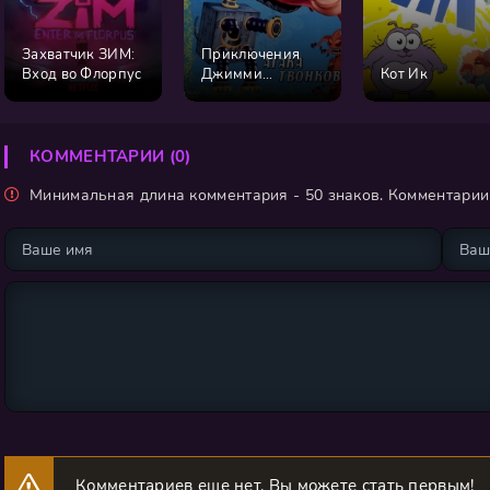
Захватчик ЗИМ:
Приключения
Вход во Флорпус
Джимми
Кот Ик
Нейтрона,
мальчика-гения
КОММЕНТАРИИ (0)
Минимальная длина комментария - 50 знаков. Комментари
Комментариев еще нет. Вы можете стать первым!