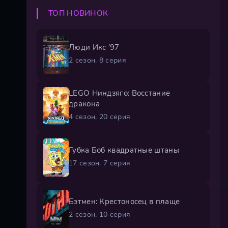
ТОП НОВИНОК
Люди Икс ’97
2 сезон, 8 серия
LEGO Ниндзяго: Восстание
дракона
4 сезон, 20 серия
Губка Боб квадратные штаны
17 сезон, 7 серия
Бэтмен: Крестоносец в плаще
2 сезон, 10 серия