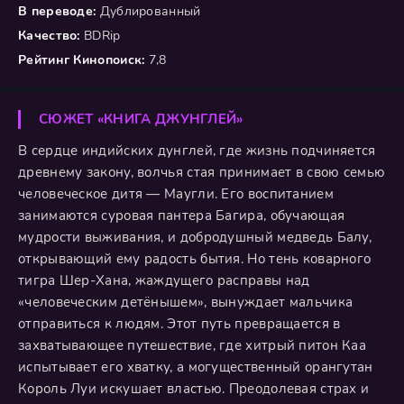
В переводе:
Дублированный
Качество:
BDRip
Рейтинг Кинопоиск:
7,8
СЮЖЕТ «КНИГА ДЖУНГЛЕЙ»
В сердце индийских дунглей, где жизнь подчиняется
древнему закону, волчья стая принимает в свою семью
человеческое дитя — Маугли. Его воспитанием
занимаются суровая пантера Багира, обучающая
мудрости выживания, и добродушный медведь Балу,
открывающий ему радость бытия. Но тень коварного
тигра Шер-Хана, жаждущего расправы над
«человеческим детёнышем», вынуждает мальчика
отправиться к людям. Этот путь превращается в
захватывающее путешествие, где хитрый питон Каа
испытывает его хватку, а могущественный орангутан
Король Луи искушает властью. Преодолевая страх и