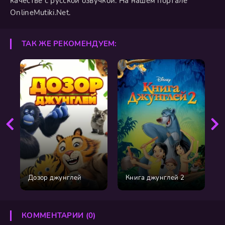
качестве с русской озвучкой. На нашем портале
OnlineMutiki.Net.
ТАК ЖЕ РЕКОМЕНДУЕМ:
Дозор джунглей
Книга джунглей 2
КОММЕНТАРИИ (0)