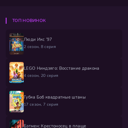
ТОП НОВИНОК
Люди Икс ’97
2 сезон, 8 серия
LEGO Ниндзяго: Восстание дракона
4 сезон, 20 серия
Губка Боб квадратные штаны
17 сезон, 7 серия
Бэтмен: Крестоносец в плаще