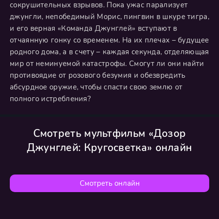
сокрушительных взрывов. Пока ужас парализует
джунгли, непобедимый Морис, пингвин в шкуре тигра,
и его верная «Команда Джунглей» вступают в
отчаянную гонку со временем. На их плечах – будущее
родного дома, а в счету – каждая секунда, отделяющая
мир от неминуемой катастрофы. Смогут ли они найти
противоядие от розового безумия и обезвредить
абсурдное оружие, чтобы спасти свою землю от
полного истребления?
Смотреть мультфильм «Дозор
Джунглей: Кругосветка» онлайн
Смотреть онлайн