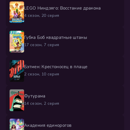
LEGO Ниндзяго: Восстание дракона
4 сезон, 20 серия
Губка Боб квадратные штаны
17 сезон, 7 серия
Бэтмен: Крестоносец в плаще
2 сезон, 10 серия
Футурама
14 сезон, 2 серия
Академия единорогов