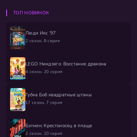
ТОП НОВИНОК
Люди Икс ’97
2 сезон, 8 серия
LEGO Ниндзяго: Восстание дракона
4 сезон, 20 серия
Губка Боб квадратные штаны
17 сезон, 7 серия
Бэтмен: Крестоносец в плаще
2 сезон, 10 серия