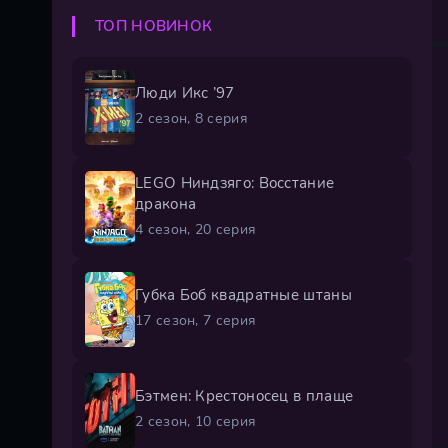
ТОП НОВИНОК
Люди Икс ’97
2 сезон, 8 серия
LEGO Ниндзяго: Восстание
дракона
4 сезон, 20 серия
Губка Боб квадратные штаны
17 сезон, 7 серия
Бэтмен: Крестоносец в плаще
2 сезон, 10 серия